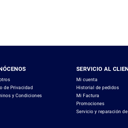
TCM1900
ASVS6-GB
NÓCENOS
SERVICIO AL CLIE
otros
Mi cuenta
o de Privacidad
Historial de pedidos
inos y Condiciones
Mi Factura
g
Promociones
Servicio y reparación d