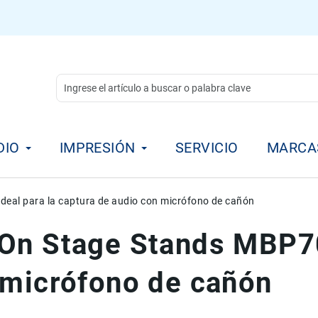
DIO
IMPRESIÓN
SERVICIO
MARCA
eal para la captura de audio con micrófono de cañón
On Stage Stands MBP70
 micrófono de cañón