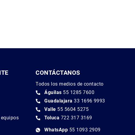
NTE
CONTÁCTANOS
Todos los medios de contacto
Águilas
55 1285 7600
Guadalajara
33 1696 9993
Valle
55 5604 5275
e equipos
Toluca
722 317 3169
WhatsApp
55 1093 2909