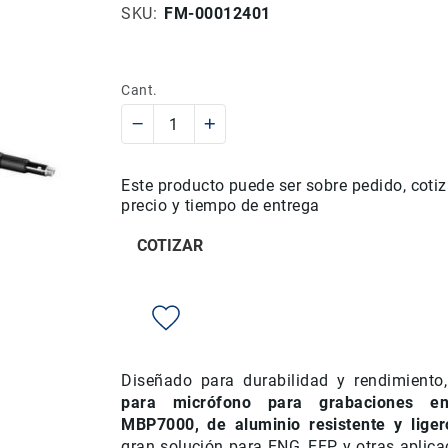
SKU
FM-00012401
Cant.
Este producto puede ser sobre pedido, cotiz
precio y tiempo de entrega
COTIZAR
Diseñado para durabilidad y rendimiento
para micrófono para grabaciones e
MBP7000, de aluminio resistente y liger
gran solución para ENG, EFP y otras aplica