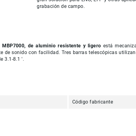
grabación de campo.
MBP7000, de aluminio resistente y ligero
está mecanizad
e de sonido con facilidad.
Tres barras telescópicas utiliza
 3.1-8.1 '.
Código fabricante