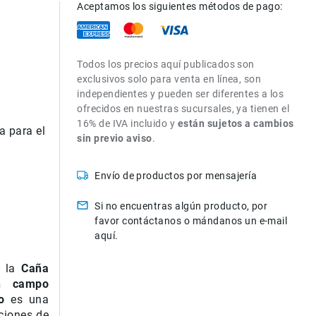
Aceptamos los siguientes métodos de pago:
Todos los precios aquí publicados son
exclusivos solo para venta en línea, son
independientes y pueden ser diferentes a los
ofrecidos en nuestras sucursales, ya tienen el
16% de IVA incluido y
están sujetos a cambios
a para el
sin previo aviso
.
Envío de productos por mensajería
Si no encuentras algún producto, por
favor contáctanos o mándanos un e-mail
aquí.
, la
Caña
n campo
o
es una
ciones de