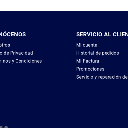
NÓCENOS
SERVICIO AL CLIE
otros
Mi cuenta
o de Privacidad
Historial de pedidos
inos y Condiciones
Mi Factura
g
Promociones
Servicio y reparación d
ados.