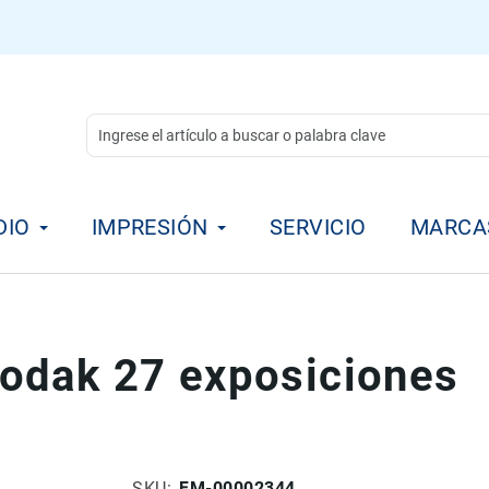
DIO
IMPRESIÓN
SERVICIO
MARCA
odak 27 exposiciones
SKU
FM-00002344