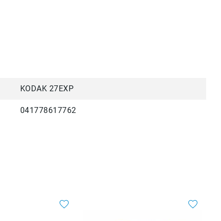
KODAK 27EXP
041778617762