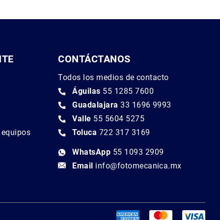
NTE
CONTÁCTANOS
Todos los medios de contacto
Águilas
55 1285 7600
Guadalajara
33 1696 9993
Valle
55 5604 5275
e equipos
Toluca
722 317 3169
WhatsApp
55 1093 2909
Email
info@fotomecanica.mx