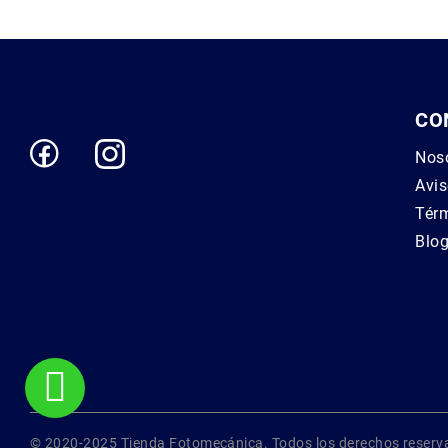
CO
Nos
Avis
Térm
Blo
© 2020-2025 Tienda Fotomecánica. Todos los derechos reserv