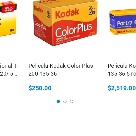
ional T-
Pelicula Kodak Color Plus
Pelicula 
20/ 5
200 135-36
135-36 5 ro
$250.00
$2,519.00