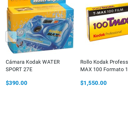
Cámara Kodak WATER
Rollo Kodak Profess
SPORT 27E
MAX 100 Formato 1
Piezas
$390.00
$1,550.00