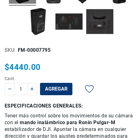
Rieles
ó
Sliders
Monitores
de
Campo
y
SKU
FM-00007795
Viewfinders
Otros
$4440.00
Accesorios
Cuidados
Cant.
y
AGREGAR
Mantenimiento
Follow
ESPECIFICACIONES GENERALES:
Focus
Accesorios
Tener más control sobre
los movimientos
de su
cámara
de
con el
mando
inalámbrico para
Ronin
Pulgar
-
M
acción
estabilizador de
DJI
.
Apuntar la cámara
en cualquier
dirección
y guardar los ajustes
predeterminados para
Sistemas