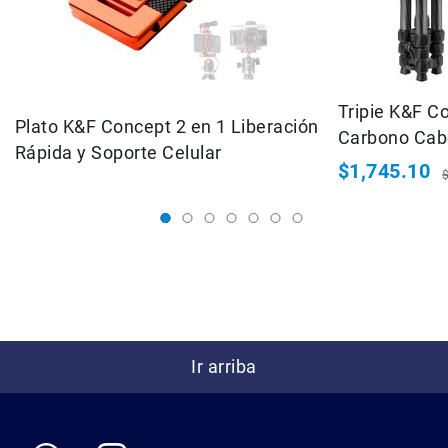
Micrófonos
para
cámaras
Micrófonos
para
Tripie K&F C
Plato K&F Concept 2 en 1 Liberación
estudio
Carbono Cabe
Rápida y Soporte Celular
Micrófonos
$1,745.10
para
Precio
P
celulares
especial
h
Accesorios
para
micrófonos
Microfonos
inalambricos
Kits
Ir arriba
Audífonos
Auriculares
Accesorios
Sistemas