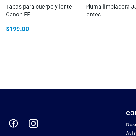
Tapas para cuerpo y lente
Pluma limpiadora J
Canon EF
lentes
$199.00
CO
Nos
Avis