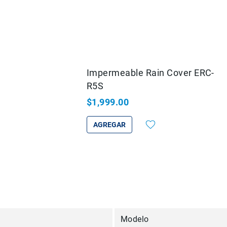
Impermeable Rain Cover ERC-
R5S
$1,999.00
AGREGAR
Modelo