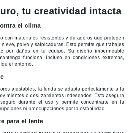
ro, tu creatividad intacta
ontra el clima
o con materiales resistentes y duraderos que protegen
, nieve, polvo y salpicaduras. Esto permite que trabajes
rte por daños en tu equipo. Su diseño impermeable
antenga funcional incluso en condiciones extremas,
lquier entorno.
le
iores ajustables, la funda se adapta perfectamente a la
movimientos o deslizamientos indeseados. Esto asegura
eguro durante el uso y permite concentrarte en la
rupciones ni preocupaciones por la estabilidad.
e para el lente