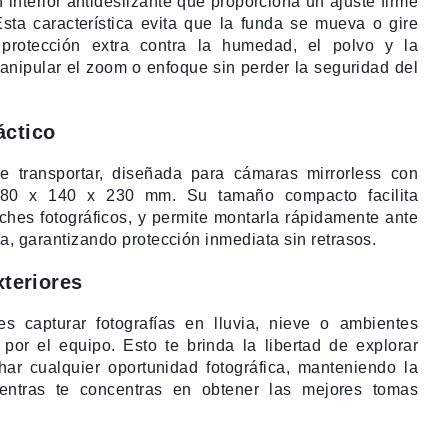
 interior antideslizante que proporciona un ajuste firme
Esta característica evita que la funda se mueva o gire
 protección extra contra la humedad, el polvo y la
nipular el zoom o enfoque sin perder la seguridad del
áctico
de transportar, diseñada para cámaras mirrorless con
80 x 140 x 230 mm. Su tamaño compacto facilita
ches fotográficos, y permite montarla rápidamente ante
, garantizando protección inmediata sin retrasos.
xteriores
capturar fotografías en lluvia, nieve o ambientes
 por el equipo. Esto te brinda la libertad de explorar
har cualquier oportunidad fotográfica, manteniendo la
entras te concentras en obtener las mejores tomas