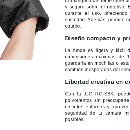
El manguito del lente tiene un
y seguro sobre el objetivo. 
durante el uso, ofreciendo
suciedad. Además, permite ma
equipo.
Diseño compacto y pr
La funda es ligera y fácil 
dimensiones máximas de 1
guardarla en mochilas o estu
cambios inesperados del clima
Libertad creativa en e
Con la JJC RC-SBK, puedes 
polvorientos sin preocuparte
distintos entornos y aprovec
seguridad de tu cámara mi
posibles.