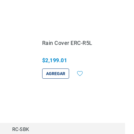
Rain Cover ERC-R5L
$2,199.01
AGREGAR
RC-SBK