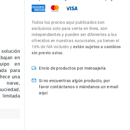
Todos los precios aquí publicados son
exclusivos solo para venta en línea, son
independientes y pueden ser diferentes a los
ofrecidos en nuestras sucursales, ya tienen el
16% de IVA incluido y
están sujetos a cambios
 solución
sin previo aviso
.
abajan en
quipo en
Envío de productos por mensajería
ñada para
frece una
Si no encuentras algún producto, por
, nieve,
favor contáctanos o mándanos un e-mail
suciedad,
aquí.
 limitada