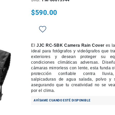
$590.00
El
JJC RC-SBK Camera Rain Cover
es la
ideal para fotógrafos y videógrafos que tr
exteriores y desean proteger su e
condiciones climáticas adversas. Dise
cámaras mirrorless con lente, esta funda o
protección confiable contra lluvia
salpicaduras de agua salada, polvo y 
asegurando que tu creatividad no se vea
por el clima.
AVÍSAME CUANDO ESTÉ DISPONIBLE