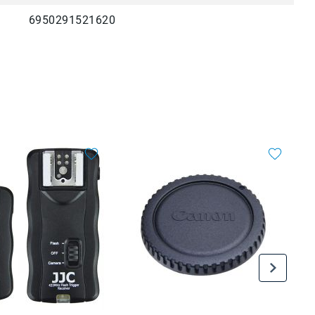
6950291521620