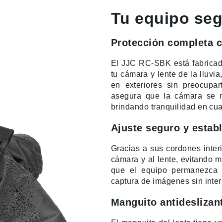
Tu equipo segu
Protección completa c
El JJC RC-SBK está fabricad
tu cámara y lente de la lluvia
en exteriores sin preocupa
asegura que la cámara se m
brindando tranquilidad en cua
Ajuste seguro y estab
Gracias a sus cordones inter
cámara y al lente, evitando 
que el equipo permanezca s
captura de imágenes sin inter
Manguito antideslizant