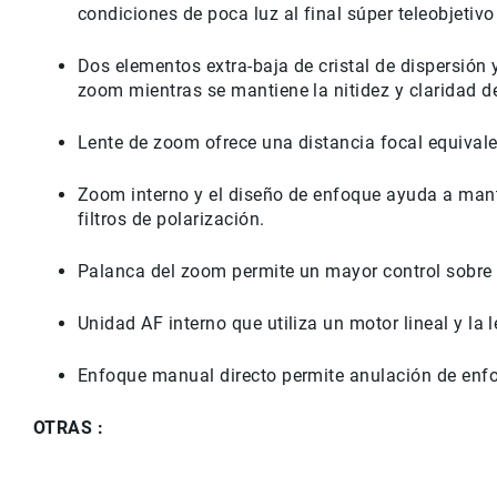
condiciones de poca luz al final súper teleobjetiv
Dos elementos extra-baja de cristal de dispersión 
zoom mientras se mantiene la nitidez y claridad d
Lente de zoom ofrece una distancia focal equiva
Zoom interno y el diseño de enfoque ayuda a mante
filtros de polarización.
Palanca del zoom permite un mayor control sobre l
Unidad AF interno que utiliza un motor lineal y la
Enfoque manual directo permite anulación de enf
OTRAS :