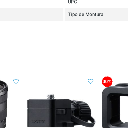
UPC
Tipo de Montura
30%