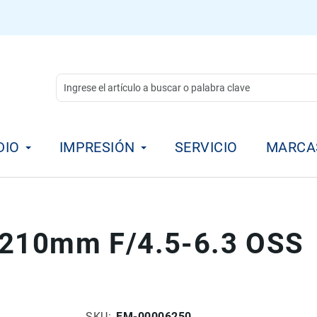
DIO
IMPRESIÓN
SERVICIO
MARCA
-210mm F/4.5-6.3 OSS
SKU
FM-00006250