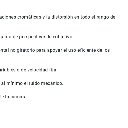
aciones cromáticas y la distorsión en todo el rango de
ama de perspectivas teleobjetivo.
al no giratorio para apoyar el uso eficiente de los
iables o de velocidad fija.
r al mínimo el ruido mecánico.
de la cámara.