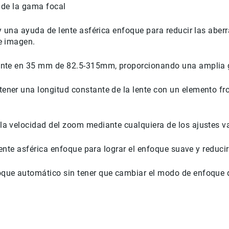
o de la gama focal
y una ayuda de lente asférica enfoque para reducir las aberr
e imagen.
lente en 35 mm de 82.5-315mm, proporcionando una amplia g
ner una longitud constante de la lente con un elemento front
a velocidad del zoom mediante cualquiera de los ajustes var
 lente asférica enfoque para lograr el enfoque suave y reduci
oque automático sin tener que cambiar el modo de enfoque 