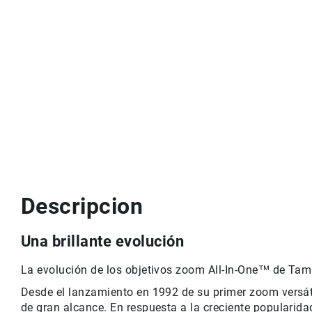
Descripcion
Una brillante evolución
La evolución de los objetivos zoom All-In-One™ de Ta
Desde el lanzamiento en 1992 de su primer zoom versá
de gran alcance. En respuesta a la creciente populari