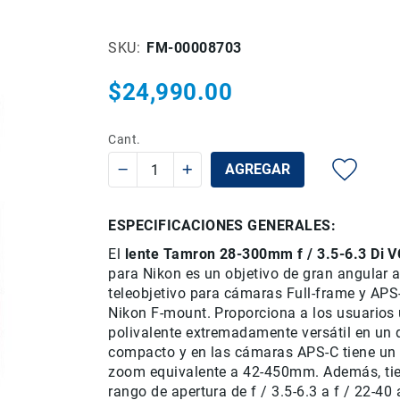
SKU
FM-00008703
$24,990.00
Cant.
AGREGAR
ESPECIFICACIONES GENERALES:
El
lente Tamron 28-300mm f / 3.5-6.3 Di 
para Nikon es un objetivo de gran angular 
teleobjetivo para cámaras Full-frame y APS
Nikon F-mount.
Proporciona a los usuarios 
polivalente extremadamente versátil en un 
compacto y en las cámaras APS-C tiene un
zoom equivalente a 42-450mm.
Además, ti
rango de apertura de f / 3.5-6.3 a f / 22-40 