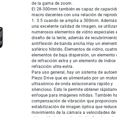
de la gama de zoom.
El 28-300mm también es capaz de capacid
macro decentes con una relación de reprod
1: 3.5 cuando se amplía a 300mm.
Además,
una excelente calidad de imagen, se utiliza
numerosos elementos de vidrio especiales e
diseño de la lente, además de recubrimient
antiflexión de banda ancha.Hay un elemen
asférico híbrido,
Elementos de vidrio, cuatr
elementos de baja dispersión, un elemento 
de refracción extra y un elemento de índice
refracción ultra-extra.
Para uso general, hay un sistema de autoe
Piezo Drive que es alimentado por un moto
ultrasónico de onda estacionaria rápido y
silencioso.
Esto le permite obtener rápidam
enfoque para imágenes nítidas.
También h
compensación de vibración que proporcion
estabilización de imagen óptica que reduce
movimiento de la cámara a velocidades de