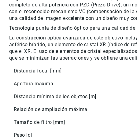
completo de alta potencia con PZD (Piezo Drive), un mo
con el reconocido mecanismo VC (compensación de la vi
una calidad de imagen excelente con un diseño muy com
Tecnología punta de diseño óptico para una calidad de
La construcción óptica avanzada de este objetivo incluy
asférico híbrido, un elemento de cristal XR (índice de re
que el XR. El uso de elementos de cristal especializados
que se minimizan las aberraciones y se obtiene una cal
Distancia focal [mm]
Apertura máxima
Distancia mínima de los objetos [m]
Relación de ampliación máxima
Tamaño de filtro [mm]
Peso [g]