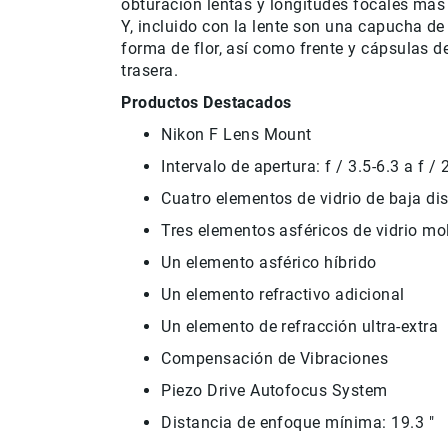
obturación lentas y longitudes focales más
Y, incluido con la lente son una capucha de
forma de flor, así como frente y cápsulas de
trasera.
Productos Destacados
Nikon F Lens Mount
Intervalo de apertura: f / 3.5-6.3 a f /
Cuatro elementos de vidrio de baja di
Tres elementos asféricos de vidrio m
Un elemento asférico híbrido
Un elemento refractivo adicional
Un elemento de refracción ultra-extra
Compensación de Vibraciones
Piezo Drive Autofocus System
Distancia de enfoque mínima: 19.3 "