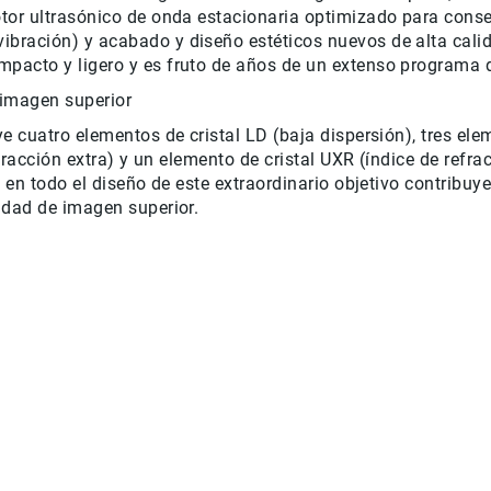
tor ultrasónico de onda estacionaria optimizado para conse
bración) y acabado y diseño estéticos nuevos de alta cali
pacto y ligero y es fruto de años de un extenso programa 
 imagen superior
e cuatro elementos de cristal LD (baja dispersión), tres el
fracción extra) y un elemento de cristal UXR (índice de refra
 en todo el diseño de este extraordinario objetivo contribuy
idad de imagen superior.