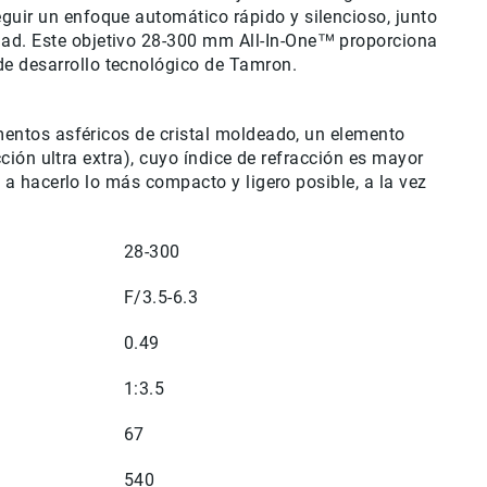
guir un enfoque automático rápido y silencioso, junto
dad. Este objetivo 28-300 mm All-In-One™ proporciona
de desarrollo tecnológico de Tamron.
ementos asféricos de cristal moldeado, un elemento
cción ultra extra), cuyo índice de refracción es mayor
e a hacerlo lo más compacto y ligero posible, a la vez
28-300
F/3.5-6.3
0.49
1:3.5
67
540