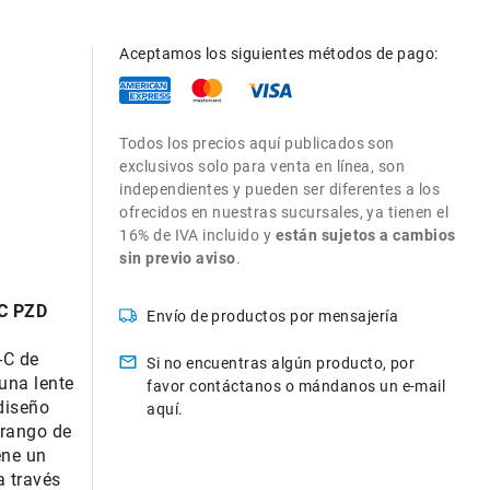
Aceptamos los siguientes métodos de pago:
Todos los precios aquí publicados son
exclusivos solo para venta en línea, son
independientes y pueden ser diferentes a los
ofrecidos en nuestras sucursales, ya tienen el
16% de IVA incluido y
están sujetos a cambios
sin previo aviso
.
VC PZD
Envío de productos por mensajería
a
-C de
Si no encuentras algún producto, por
una lente
favor contáctanos o mándanos un e-mail
diseño
aquí.
 rango de
ene un
a través