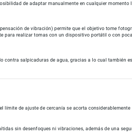
sibilidad de adaptar manualmente en cualquier momento la
nsación de vibración) permite que el objetivo tome fotogra
e para realizar tomas con un dispositivo portátil o con poca
o contra salpicaduras de agua, gracias a lo cual también es 
el límite de ajuste de cercanía se acorta considerablemente 
nítidas sin desenfoques ni vibraciones, además de una segur