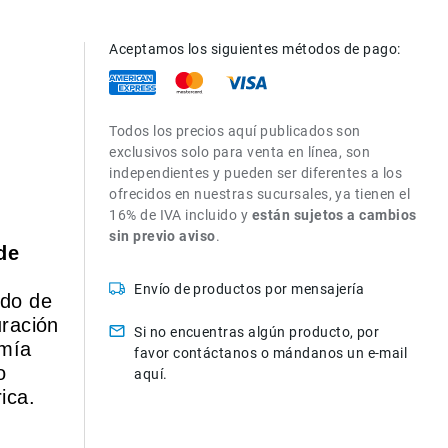
Aceptamos los siguientes métodos de pago:
Todos los precios aquí publicados son
exclusivos solo para venta en línea, son
independientes y pueden ser diferentes a los
ofrecidos en nuestras sucursales, ya tienen el
16% de IVA incluido y
están sujetos a cambios
sin previo aviso
.
de
Envío de productos por mensajería
do de
uración
Si no encuentras algún producto, por
omía
favor contáctanos o mándanos un e-mail
o
aquí.
ica.