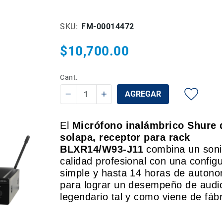
SKU
FM-00014472
$10,700.00
Cant.
AGREGAR
El
Micrófono inalámbrico Shure 
solapa, receptor para rack
BLXR14/W93-J11
combina un soni
calidad profesional con una config
simple y hasta 14 horas de auton
para lograr un desempeño de audi
legendario tal y como viene de fábr