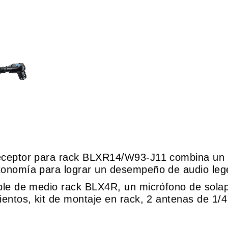
receptor para rack BLXR14/W93-J11 combina un s
tonomía para lograr un desempeño de audio lege
mple de medio rack BLX4R, un micrófono de sol
ientos, kit de montaje en rack, 2 antenas de 1/4