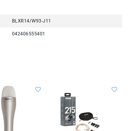
BLXR14/W93-J11
042406555401