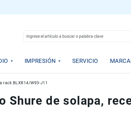
DIO
IMPRESIÓN
SERVICIO
MARCA
ara rack BLXR14/W93-J11
o Shure de solapa, rece