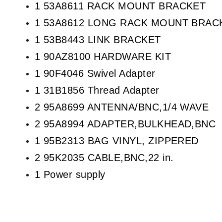
1 53A8611 RACK MOUNT BRACKET
1 53A8612 LONG RACK MOUNT BRAC
1 53B8443 LINK BRACKET
1 90AZ8100 HARDWARE KIT
1 90F4046 Swivel Adapter
1 31B1856 Thread Adapter
2 95A8699 ANTENNA/BNC,1/4 WAVE
2 95A8994 ADAPTER,BULKHEAD,BNC
1 95B2313 BAG VINYL, ZIPPERED
2 95K2035 CABLE,BNC,22 in.
1 Power supply