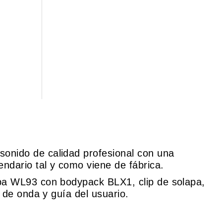
onido de calidad profesional con una
ndario tal y como viene de fábrica.
apa WL93 con bodypack BLX1, clip de solapa,
 de onda y guía del usuario.