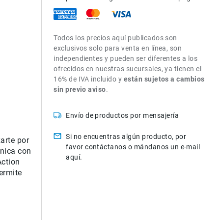
Todos los precios aquí publicados son
exclusivos solo para venta en línea, son
independientes y pueden ser diferentes a los
ofrecidos en nuestras sucursales, ya tienen el
16% de IVA incluido y
están sujetos a cambios
sin previo aviso
.
Envío de productos por mensajería
Si no encuentras algún producto, por
arte por
favor contáctanos o mándanos un e-mail
única con
aquí.
Action
ermite