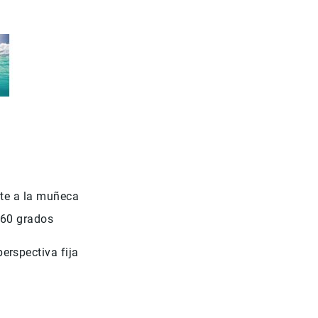
nte a la muñeca
 360 grados
erspectiva fija