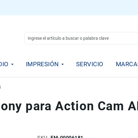
DIO
IMPRESIÓN
SERVICIO
MARCA
1
Sony para Action Cam
SKU
FM-00006181