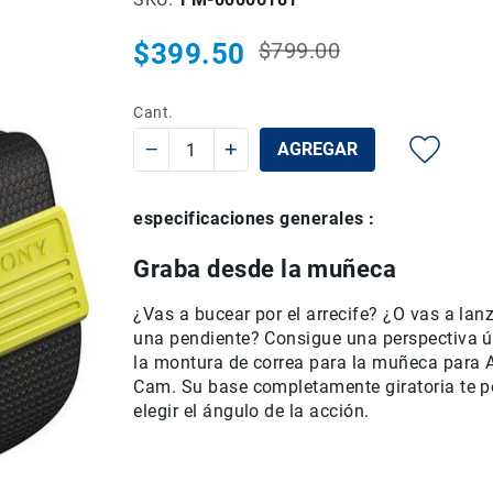
$399.50
$799.00
Precio
Precio
habitual
especial
Cant.
AGREGAR
especificaciones generales :
Graba desde la muñeca
¿Vas a bucear por el arrecife? ¿O vas a lanz
una pendiente? Consigue una perspectiva 
la montura de correa para la muñeca para 
Cam. Su base completamente giratoria te p
elegir el ángulo de la acción.