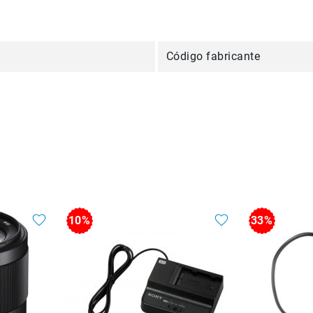
Código fabricante
10%
33%