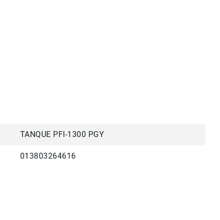
TANQUE PFI-1300 PGY
013803264616