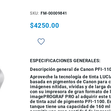
SKU
FM-00009841
$4250.00
ESPECIFICACIONES GENERALES:
Descripción general de Canon PFI-11
Aproveche la tecnología de tinta LUC
basada en pigmentos de Canon para c
imágenes nítidas, vívidas y de larga d
con su impresora de gran formato de l
imagePROGRAF PRO al adquirir este 
de tinta azul de pigmento PFI-1100. E
tanque tiene una capacidad de 160 ml