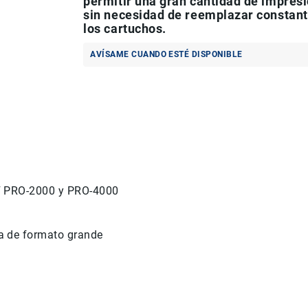
permitir una gran cantidad de impres
sin necesidad de reemplazar constan
los cartuchos.
AVÍSAME CUANDO ESTÉ DISPONIBLE
F PRO-2000 y PRO-4000
ta de formato grande