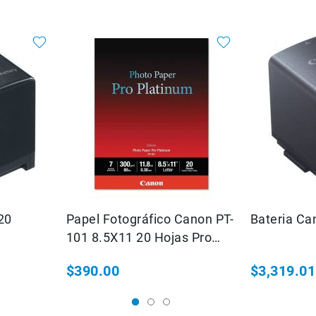
BP-820
Papel Fotográfico Canon PT-
101 8.5X11 20 Hojas Pro
Platinum
$390.00
$3,319.01