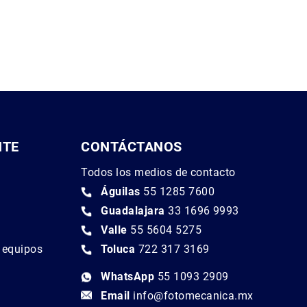
NTE
CONTÁCTANOS
Todos los medios de contacto
Águilas
55 1285 7600
Guadalajara
33 1696 9993
Valle
55 5604 5275
e equipos
Toluca
722 317 3169
WhatsApp
55 1093 2909
Email
info@fotomecanica.mx