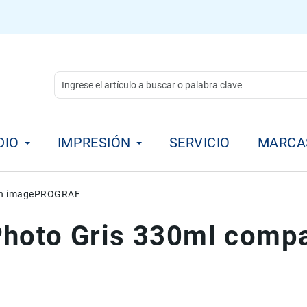
DIO
IMPRESIÓN
SERVICIO
MARCA
con imagePROGRAF
Photo Gris 330ml compa