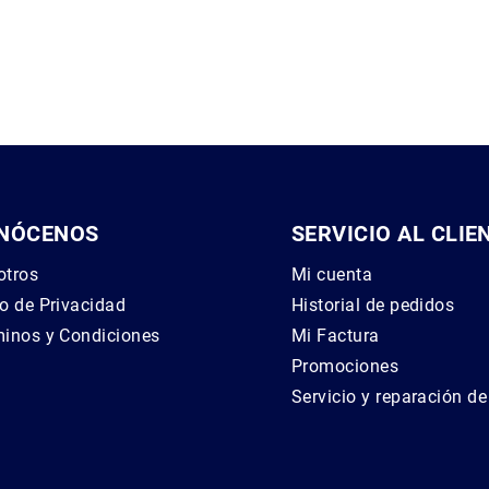
NÓCENOS
SERVICIO AL CLIE
otros
Mi cuenta
o de Privacidad
Historial de pedidos
inos y Condiciones
Mi Factura
g
Promociones
Servicio y reparación d