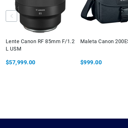
Lente Canon RF 85mm F/1.2
Maleta Canon 200E
L USM
$57,999.00
$999.00