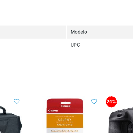
Modelo
UPC
24%