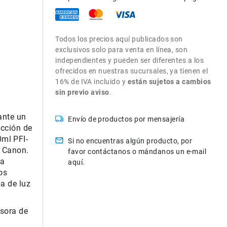
Todos los precios aquí publicados son
exclusivos solo para venta en línea, son
independientes y pueden ser diferentes a los
ofrecidos en nuestras sucursales, ya tienen el
16% de IVA incluido y
están sujetos a cambios
sin previo aviso
.
ante
un
Envío de productos por mensajería
ección de
0ml
PFI-
Si no encuentras algún producto, por
 Canon.
favor contáctanos o mándanos un e-mail
da
aquí.
os
ba de
luz
sora
de