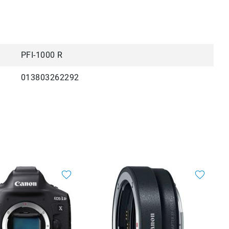
PFI-1000 R
013803262292