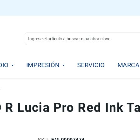
DIO
IMPRESIÓN
SERVICIO
MARCA
L
 R Lucia Pro Red Ink 
SKU
FM-00007474