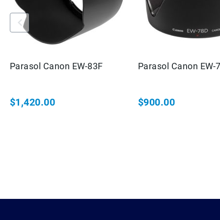
Parasol Canon EW-83F
Parasol Cano
$1,420.00
$900.00