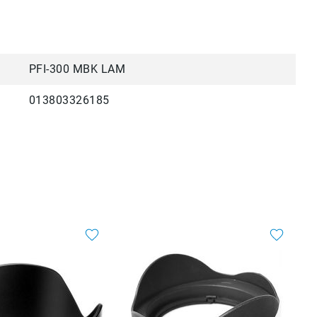
PFI-300 MBK LAM
013803326185