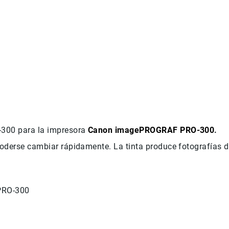
I-300 para la impresora
Canon imagePROGRAF PRO-300
.
 poderse cambiar rápidamente. La tinta produce fotografías 
PRO-300