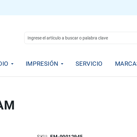
DIO
IMPRESIÓN
SERVICIO
MARCA
LAM
SKU
FM-00012945