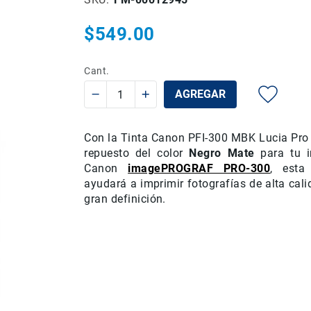
$549.00
Cant.
AGREGAR
Con la Tinta Canon PFI-300 MBK Lucia Pro r
repuesto del color
Negro Mate
para tu 
Canon
imagePROGRAF PRO-300
, esta
ayudará a imprimir fotografías de alta cal
gran definición.