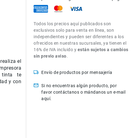
Todos los precios aquí publicados son
exclusivos solo para venta en línea, son
independientes y pueden ser diferentes a los
ofrecidos en nuestras sucursales, ya tienen el
16% de IVA incluido y
están sujetos a cambios
sin previo aviso
.
ealiza el
impresora
Envío de productos por mensajería
 tinta te
idad y con
Si no encuentras algún producto, por
favor contáctanos o mándanos un e-mail
aquí.