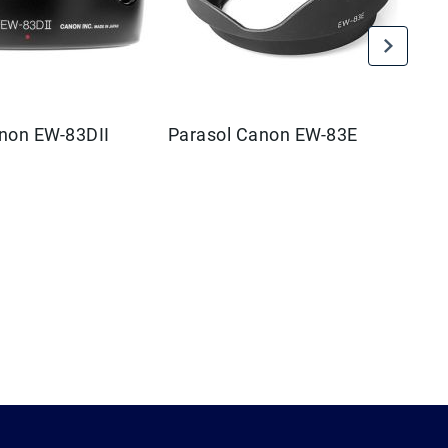
non EW-83DII
Parasol Canon EW-83E
$