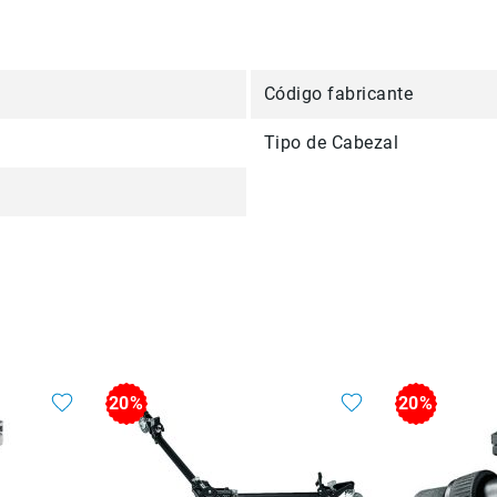
Código fabricante
Tipo de Cabezal
20%
20%