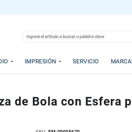
DIO
IMPRESIÓN
SERVICIO
MARCA
a de Bola con Esfera p
SKU
FM-00005670