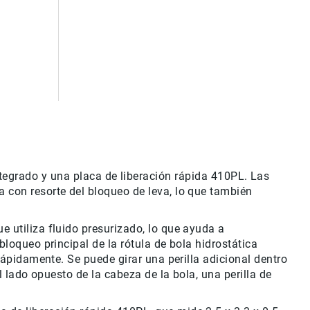
grado y una placa de liberación rápida 410PL. Las
a con resorte del bloqueo de leva, lo que también
e utiliza fluido presurizado, lo que ayuda a
bloqueo principal de la rótula de bola hidrostática
 rápidamente. Se puede girar una perilla adicional dentro
l lado opuesto de la cabeza de la bola, una perilla de