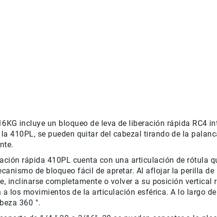
ncluye un bloqueo de leva de liberación rápida RC4 inte
a 410PL, se pueden quitar del cabezal tirando de la palanc
nte.
ación rápida 410PL cuenta con una articulación de rótula qu
nismo de bloqueo fácil de apretar. Al aflojar la perilla de 
se, inclinarse completamente o volver a su posición vertical
 a los movimientos de la articulación esférica. A lo largo de
abeza 360 °.