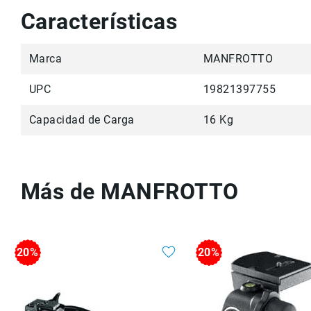
Características
Marca
MANFROTTO
UPC
19821397755
Capacidad de Carga
16 Kg
Más de MANFROTTO
20%
20%