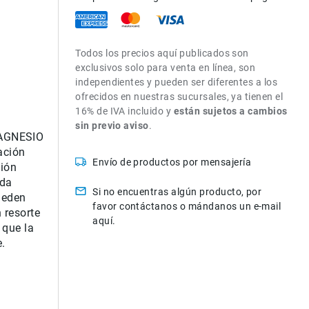
Todos los precios aquí publicados son
exclusivos solo para venta en línea, son
independientes y pueden ser diferentes a los
ofrecidos en nuestras sucursales, ya tienen el
16% de IVA incluido y
están sujetos a cambios
sin previo aviso
.
AGNESIO
ación
Envío de productos por mensajería
ción
ida
Si no encuentras algún producto, por
ueden
favor contáctanos o mándanos un e-mail
 resorte
aquí.
 que la
e.