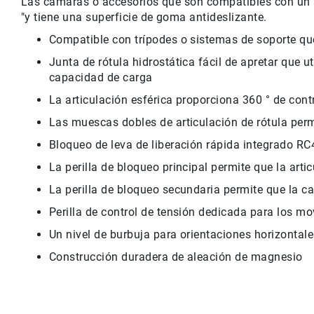
Las cámaras o accesorios que son compatibles con un so
"y tiene una superficie de goma antideslizante.
Compatible con trípodes o sistemas de soporte qu
Junta de rótula hidrostática fácil de apretar que u
capacidad de carga
La articulación esférica proporciona 360 ° de cont
Las muescas dobles de articulación de rótula perm
Bloqueo de leva de liberación rápida integrado RC
La perilla de bloqueo principal permite que la arti
La perilla de bloqueo secundaria permite que la cab
Perilla de control de tensión dedicada para los mo
Un nivel de burbuja para orientaciones horizontale
Construcción duradera de aleación de magnesio