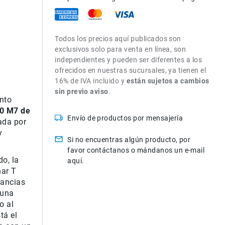
Todos los precios aquí publicados son
exclusivos solo para venta en línea, son
independientes y pueden ser diferentes a los
ofrecidos en nuestras sucursales, ya tienen el
16% de IVA incluido y
están sujetos a cambios
sin previo aviso
.
nto
0 M7 de
Envío de productos por mensajería
ada por
y
Si no encuentras algún producto, por
favor contáctanos o mándanos un e-mail
do, la
aquí.
nar T
tancias
 una
o al
tá el