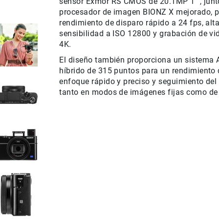
sensor Exmor RS CMOS de 20.1MP 1 ", junt
procesador de imagen BIONZ X mejorado, p
rendimiento de disparo rápido a 24 fps, alt
sensibilidad a ISO 12800 y grabación de v
4K.
El diseño también proporciona un sistema 
híbrido de 315 puntos para un rendimiento 
enfoque rápido y preciso y seguimiento del
tanto en modos de imágenes fijas como de 