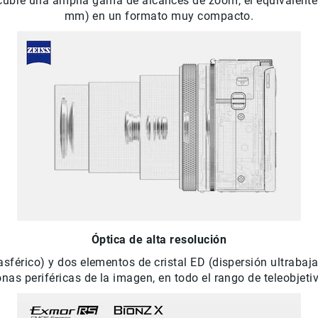
ubre una amplia gama de alcances de zoom, el equivalente 
mm) en un formato muy compacto.
Óptica de alta resolución
sférico) y dos elementos de cristal ED (dispersión ultrabaja
nas periféricas de la imagen, en todo el rango de teleobjeti