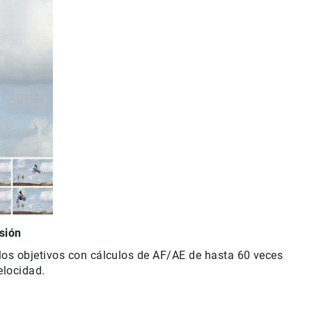
sión
los objetivos con cálculos de AF/AE de hasta 60 veces
elocidad.