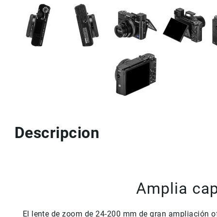
Descripcion
Amplia ca
El lente de zoom de 24-200 mm de gran ampliación of