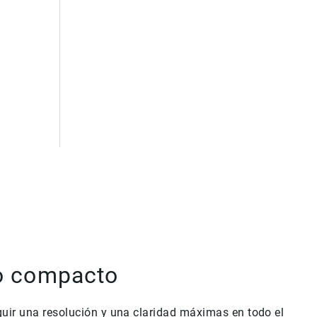
o compacto
uir una resolución y una claridad máximas en todo el