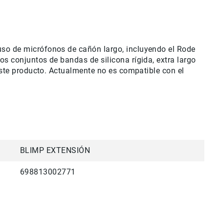
uso de micrófonos de cañón largo, incluyendo el Rode
s conjuntos de bandas de silicona rígida, extra largo
este producto. Actualmente no es compatible con el
BLIMP EXTENSIÓN
698813002771