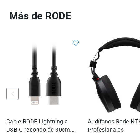
Más de RODE
Cable RODE Lightning a
Audífonos Rode NT
USB-C redondo de 30cm.
Profesionales
para conectar RODE