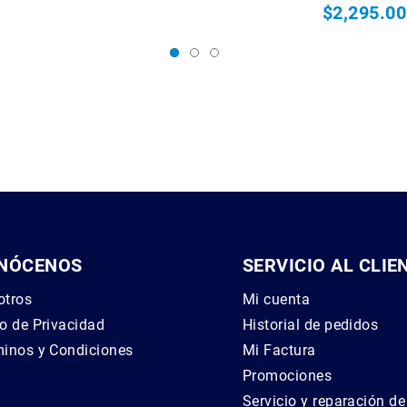
$2,295.00
Precio espec
NÓCENOS
SERVICIO AL CLIE
otros
Mi cuenta
o de Privacidad
Historial de pedidos
inos y Condiciones
Mi Factura
g
Promociones
Servicio y reparación d