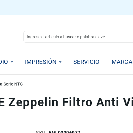
DIO
IMPRESIÓN
SERVICIO
MARCA
ra Serie NTG
 Zeppelin Filtro Anti V
SKU
FM-00006977