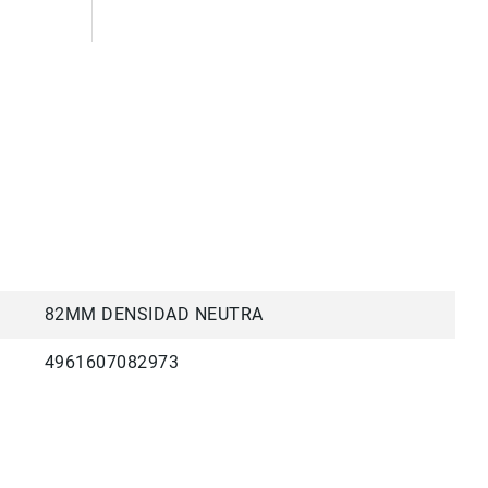
82MM DENSIDAD NEUTRA
4961607082973