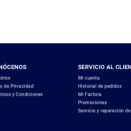
NÓCENOS
SERVICIO AL CLIE
otros
Mi cuenta
o de Privacidad
Historial de pedidos
inos y Condiciones
Mi Factura
g
Promociones
Servicio y reparación d