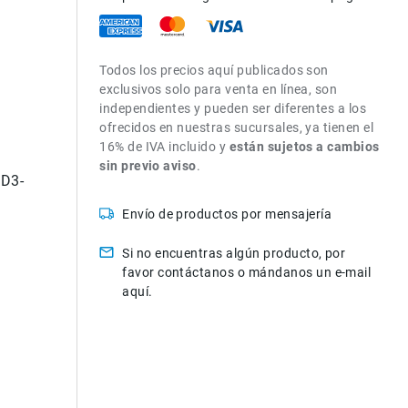
Todos los precios aquí publicados son
exclusivos solo para venta en línea, son
independientes y pueden ser diferentes a los
ofrecidos en nuestras sucursales, ya tienen el
16% de IVA incluido y
están sujetos a cambios
sin previo aviso
.
D3-
Envío de productos por mensajería
Si no encuentras algún producto, por
favor contáctanos o mándanos un e-mail
aquí.