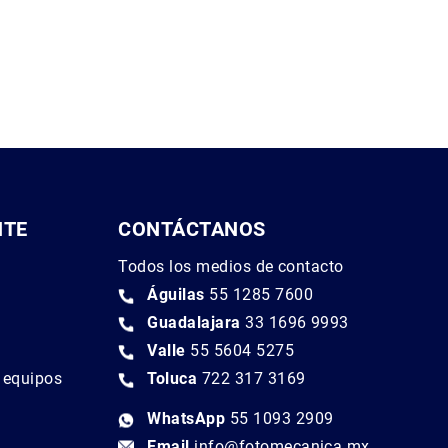
NTE
CONTÁCTANOS
Todos los medios de contacto
Águilas
55 1285 7600
Guadalajara
33 1696 9993
Valle
55 5604 5275
e equipos
Toluca
722 317 3169
WhatsApp
55 1093 2909
Email
info@fotomecanica.mx