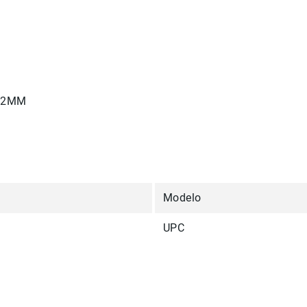
 82MM
Modelo
UPC