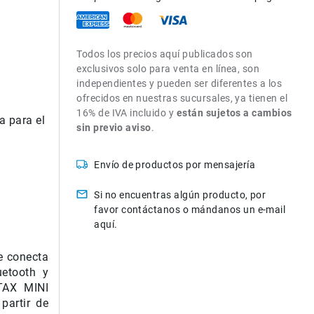
Todos los precios aquí publicados son
exclusivos solo para venta en línea, son
independientes y pueden ser diferentes a los
ofrecidos en nuestras sucursales, ya tienen el
16% de IVA incluido y
están sujetos a cambios
a para el
sin previo aviso
.
Envío de productos por mensajería
Si no encuentras algún producto, por
favor contáctanos o mándanos un e-mail
aquí.
 conecta
uetooth y
STAX MINI
partir de