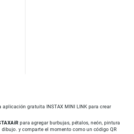
la aplicación gratuita INSTAX MINI LINK para crear
STAXAiR
para agregar burbujas, pétalos, neón, pintura
del dibujo. y comparte el momento como un código QR