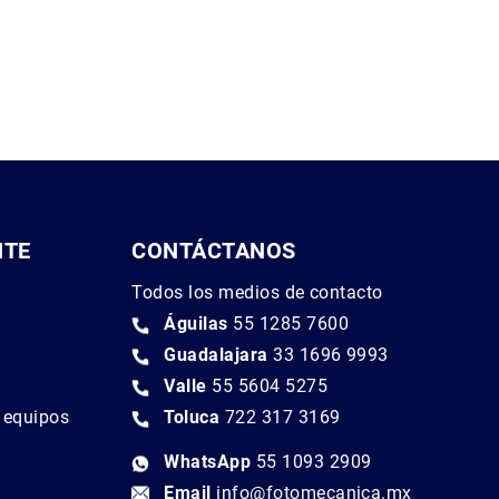
NTE
CONTÁCTANOS
Todos los medios de contacto
Águilas
55 1285 7600
Guadalajara
33 1696 9993
Valle
55 5604 5275
e equipos
Toluca
722 317 3169
WhatsApp
55 1093 2909
Email
info@fotomecanica.mx