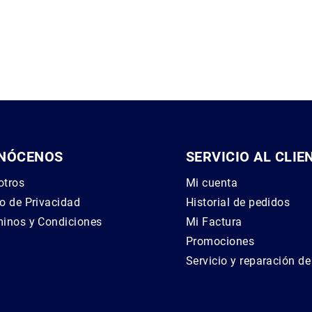
NÓCENOS
SERVICIO AL CLIE
otros
Mi cuenta
o de Privacidad
Historial de pedidos
inos y Condiciones
Mi Factura
g
Promociones
Servicio y reparación d