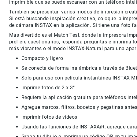
imprimible que se puede escanear con un teléfono intel
También se presentan varios modos de impresión creativ
Si está buscando inspiración creativa, coloque la impr
de cámara INSTAX en la aplicación. Si tiene una foto fav
Más divertido es el Match Test, donde la impresora imp
prefiere cuestionarios, responda preguntas e imprima lo
más vibrantes o el modo INSTAX-Natural para una apar
Compacto y ligero
Se conecta de forma inalámbrica a través de Bluet
Solo para uso con película instantánea INSTAX MI
Imprime fotos de 2 x 3"
Requiere la aplicación gratuita para teléfonos in
Agregue marcos, filtros, bocetos y pegatinas ante
Imprimir fotos de videos
Usando las funciones de INSTAXAiR, agregue gara
Graba tu dibujo e imprime un código QR en tu im