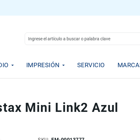
DIO
IMPRESIÓN
SERVICIO
MARCA
stax Mini Link2 Azul
SKU
FM-00013777