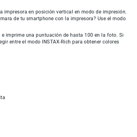
la impresora en posición vertical en modo de impresión.
 cámara de tu smartphone con la impresora? Use el modo
 e imprime una puntuación de hasta 100 en la foto. Si
legir entre el modo INSTAX-Rich para obtener colores
ita