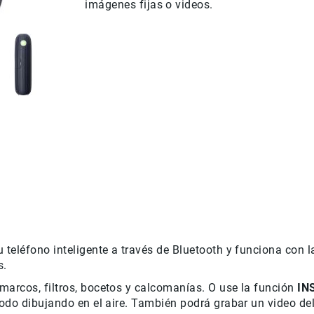
imágenes fijas o videos.
 teléfono inteligente a través de Bluetooth y funciona con 
s.
marcos, filtros, bocetos y calcomanías. O use la función
IN
 todo dibujando en el aire. También podrá grabar un video 