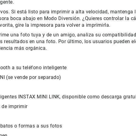
igente.
os. Si está listo para imprimir a alta velocidad, mantenga 
esora boca abajo en Modo Diversión. ¿Quieres controlar la
orita, gire la impresora para volver a imprimirla.
rime una foto tuya y de un amigo, analiza su compatibilidad
s resultados en una foto. Por último, los usuarios pueden e
iencia más orgánica.
ooth a su teléfono inteligente
NI (se vende por separado)
teligentes INSTAX MINI LINK, disponible como descarga gratu
s de imprimir
batos o formas a sus fotos
agen