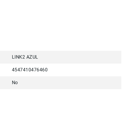
LINK2 AZUL
4547410476460
No