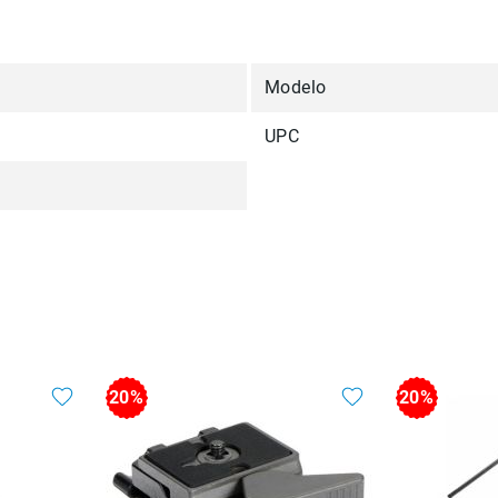
Modelo
UPC
20%
20%