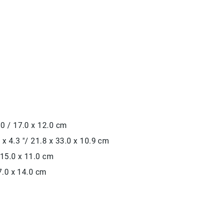
.0
/
17.0
x
12.0
cm
0
x 4.3 "
/
21.8
x
33.0
x
10.9
cm
15.0
x
11.0
cm
7.0
x
14.0
cm