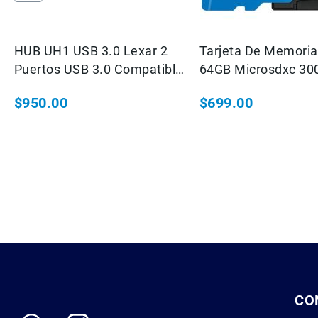
HUB UH1 USB 3.0 Lexar 2
Tarjeta De Memoria
Puertos USB 3.0 Compatible
64GB Microsdxc 30
Con Professional Workflow
Performance UHS-I
$950.00
$699.00
Adaptador SD Clase
45MB/S
CO