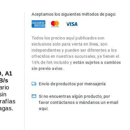
Aceptamos los siguientes métodos de pago:
Todos los precios aquí publicados son
exclusivos solo para venta en línea, son
independientes y pueden ser diferentes a los
ofrecidos en nuestras sucursales, ya tienen el
16% de IVA incluido y
están sujetos a cambios
sin previo aviso
.
, A1
B/s
Envío de productos por mensajería
ario
sin
Si no encuentras algún producto, por
rafías
favor contáctanos o mándanos un e-mail
agas.
aquí.