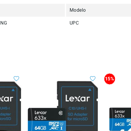
Modelo
NNG
UPC
15%