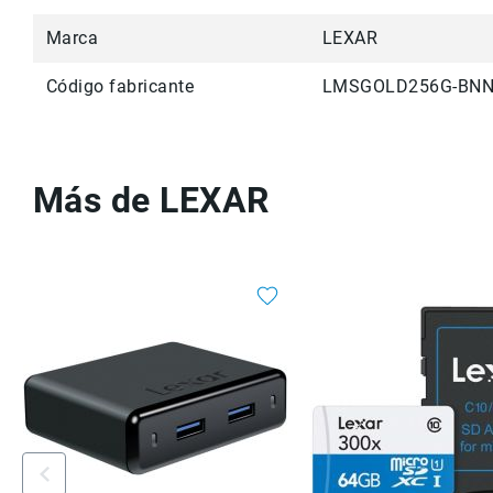
Marca
LEXAR
Código fabricante
LMSGOLD256G-BN
Más de LEXAR