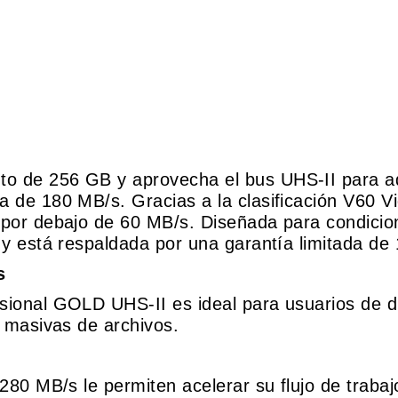
o de 256 GB y aprovecha el bus UHS-II para ad
de 180 MB/s. Gracias a la clasificación V60 Vid
por debajo de 60 MB/s. Diseñada para condicione
 y está respaldada por una garantía limitada de
s
sional GOLD UHS-II es ideal para usuarios de 
s masivas de archivos.
80 MB/s le permiten acelerar su flujo de trabajo