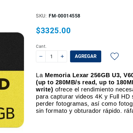
SKU
FM-00014558
$3325.00
Cant.
AGREGAR
La
Memoria Lexar 256GB U3, V60
(up to 280MB/s read, up to 180M
write)
ofrece el rendimiento neces
para capturar videos 4K y Full HD 
perder fotogramas, así como fotog
sin formato y obturador rápido. ráf