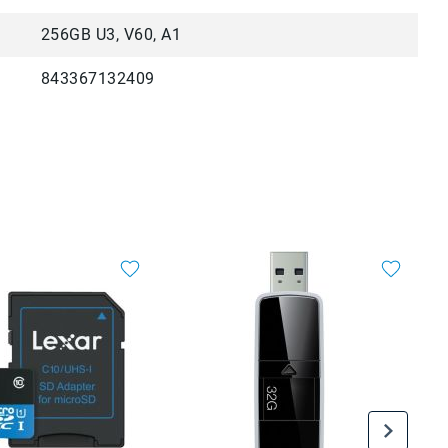
256GB U3, V60, A1
843367132409