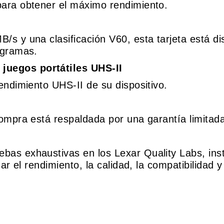
para obtener el máximo rendimiento.
B/s y una clasificación V60, esta tarjeta está d
ogramas.
juegos portátiles UHS-II
rendimiento UHS-II de su dispositivo.
compra está respaldada por una garantía limitad
bas exhaustivas en los Lexar Quality Labs, ins
ar el rendimiento, la calidad, la compatibilidad y 