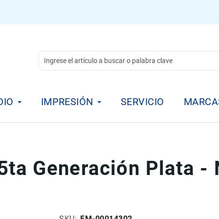
DIO
IMPRESIÓN
SERVICIO
MARCA
ta Generación Plata - 
SKU
FM-00014302