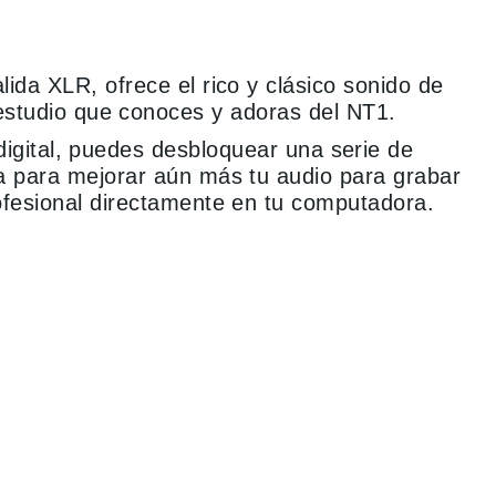
alida XLR, ofrece el rico y clásico sonido de
studio que conoces y adoras del NT1.
a digital, puedes desbloquear una serie de
a para mejorar aún más tu audio para grabar
ofesional directamente en tu computadora.