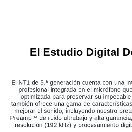
El Estudio Digital D
El NT1 de 5.ª generación cuenta con una int
profesional integrada en el micrófono qu
optimizada para preservar su impecable 
también ofrece una gama de característica
mejorar el sonido, incluyendo nuestro prea
Preamp™ de ruido ultrabajo y alta ganancia,
resolución (192 kHz) y procesamiento digi