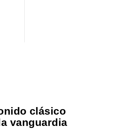
onido clásico
la vanguardia