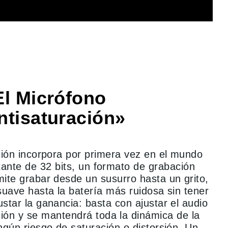
El Micrófono
ntisaturación»
ión incorpora por primera vez en el mundo
lotante de 32 bits, un formato de grabación
mite grabar desde un susurro hasta un grito,
suave hasta la batería más ruidosa sin tener
star la ganancia: basta con ajustar el audio
ión y se mantendrá toda la dinámica de la
ingún riesgo de saturación o distorsión. Un