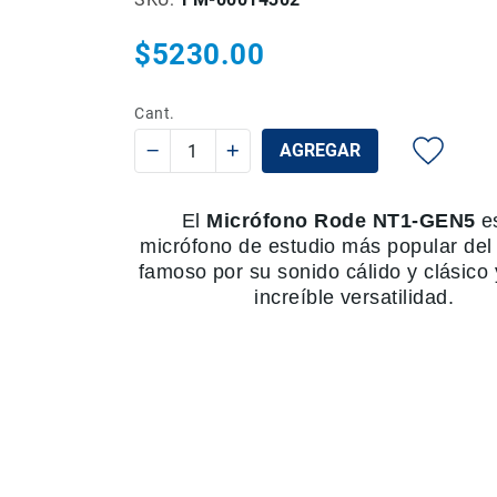
$5230.00
Cant.
AGREGAR
El
Micrófono Rode NT1-GEN5
es
micrófono de estudio más popular de
famoso por su sonido cálido y clásico 
increíble versatilidad.