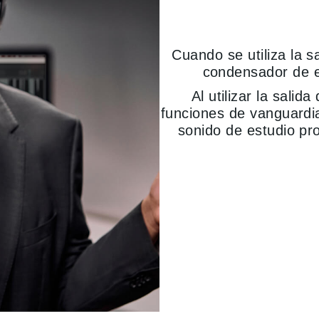
Cuando se utiliza la s
condensador de e
Al utilizar la salid
funciones de vanguardi
sonido de estudio pr